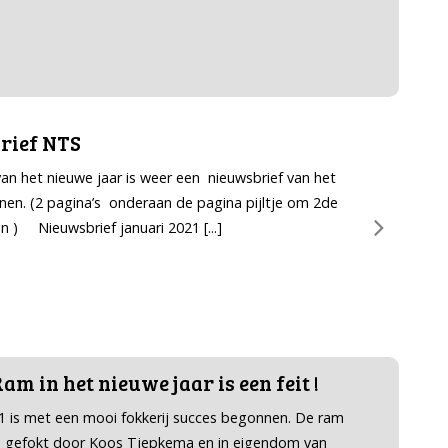
rief NTS
 van het nieuwe jaar is weer een nieuwsbrief van het
en. (2 pagina’s onderaan de pagina pijltje om 2de
en ) Nieuwsbrief januari 2021
[...]
am in het nieuwe jaar is een feit !
1 is met een mooi fokkerij succes begonnen. De ram
, gefokt door Koos Tjepkema en in eigendom van