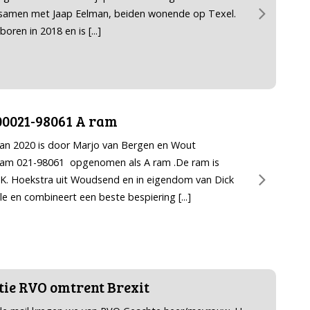
 samen met Jaap Eelman, beiden wonende op Texel.
boren in 2018 en is
[...]
0021-98061 A ram
van 2020 is door Marjo van Bergen en Wout
am 021-98061 opgenomen als A ram .De ram is
 K. Hoekstra uit Woudsend en in eigendom van Dick
lle en combineert een beste bespiering
[...]
ie RVO omtrent Brexit