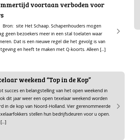
lammertijd voortaan verboden voor
rs
21 Bron: site Het Schaap. Schapenhouders mogen
g geen bezoekers meer in een stal toelaten waar
eren. Dat is een nieuwe regel die het gevolg is van
geving en heeft te maken met Q-koorts. Alleen
[...]
elaar weekend “Top in de Kop”
 succes en belangstelling van het open weekend in
ook dit jaar weer een open texelaar weekend worden
rd in de kop van Noord-Holland. Vier gerenommeerde
elaarfokkers stellen hun bedrijfsdeuren voor u open.
[...]