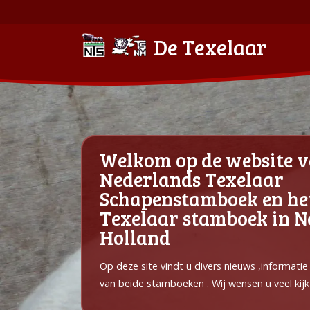
De Texelaar
Welkom op de website v
Nederlands Texelaar
Schapenstamboek en he
Texelaar stamboek in 
Holland
Op deze site vindt u divers nieuws ,informati
van beide stamboeken . Wij wensen u veel kijk 