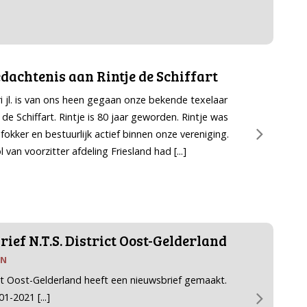
dachtenis aan Rintje de Schiffart
i jl. is van ons heen gegaan onze bekende texelaar
 de Schiffart. Rintje is 80 jaar geworden. Rintje was
fokker en bestuurlijk actief binnen onze vereniging.
ol van voorzitter afdeling Friesland had
[...]
ief N.T.S. District Oost-Gelderland
EN
ict Oost-Gelderland heeft een nieuwsbrief gemaakt.
 01-2021
[...]