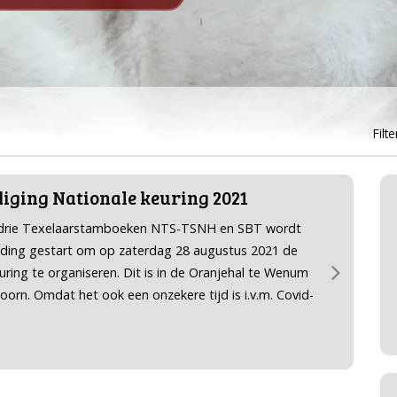
Filte
ging Nationale keuring 2021
drie Texelaarstamboeken NTS-TSNH en SBT wordt
iding gestart om op zaterdag 28 augustus 2021 de
uring te organiseren. Dit is in de Oranjehal te Wenum
oorn. Omdat het ook een onzekere tijd is i.v.m. Covid-