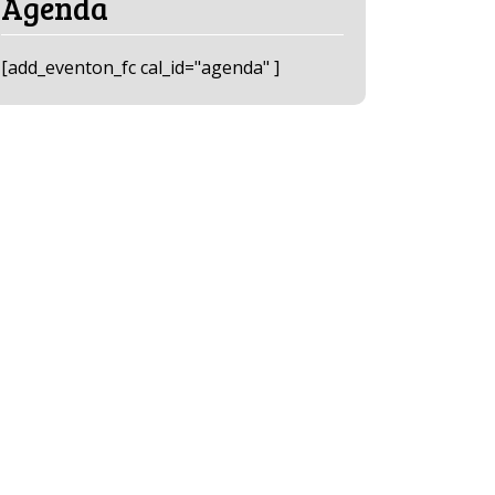
Agenda
[add_eventon_fc cal_id="agenda" ]