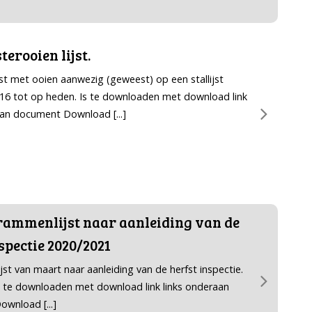
erooien lijst.
ijst met ooien aanwezig (geweest) op een stallijst
016 tot op heden. Is te downloaden met download link
 aan document Download
[...]
ammenlijst naar aanleiding van de
spectie 2020/2021
st van maart naar aanleiding van de herfst inspectie.
 te downloaden met download link links onderaan
Download
[...]