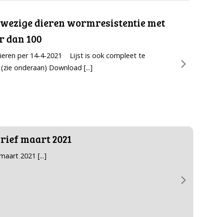
nwezige dieren wormresistentie met
r dan 100
eren per 14-4-2021 Lijst is ook compleet te
(zie onderaan) Download
[...]
rief maart 2021
 maart 2021
[...]