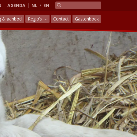
S
AGENDA
NL
EN
g & aanbod
Regio’s
Contact
Gastenboek