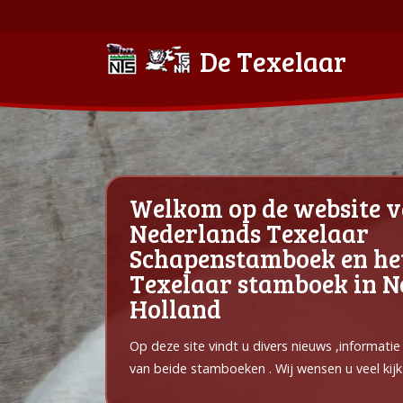
De Texelaar
Welkom op de website v
Nederlands Texelaar
Schapenstamboek en he
Texelaar stamboek in 
Holland
Op deze site vindt u divers nieuws ,informati
van beide stamboeken . Wij wensen u veel kijk 