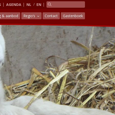
S
AGENDA
NL
EN
g & aanbod
Regio’s
Contact
Gastenboek