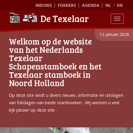
NIEUWS
FOKKERS
AGENDA
NL
EN
De Texelaar
Toggle
12 januari 2026
Welkom op de website
van het Nederlands
Texelaar
Schapenstamboek en het
Texelaar stamboek in
Noord Holland
Op deze site vindt u divers nieuws ,informatie en uitslagen
van fokdagen van beide stamboeken . Wij wensen u veel
kijk plezier op deze site .