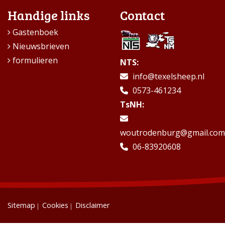
Handige links
Contact
Gastenboek
Nieuwsbrieven
formulieren
NTS:
info@texelsheep.nl
0573-461234
TsNH:
woutrodenburg@gmail.com
06-83920608
Sitemap
Cookies
Disclaimer