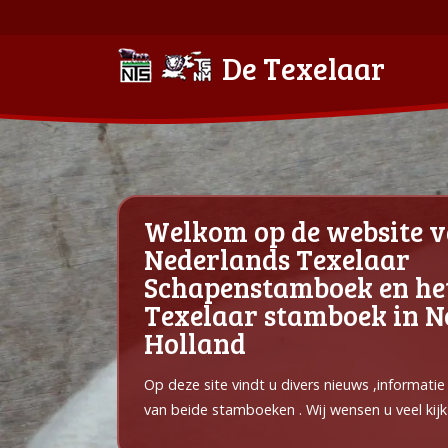
De Texelaar
Welkom op de website v
Nederlands Texelaar
Schapenstamboek en he
Texelaar stamboek in 
Holland
Op deze site vindt u divers nieuws ,informati
van beide stamboeken . Wij wensen u veel kijk 