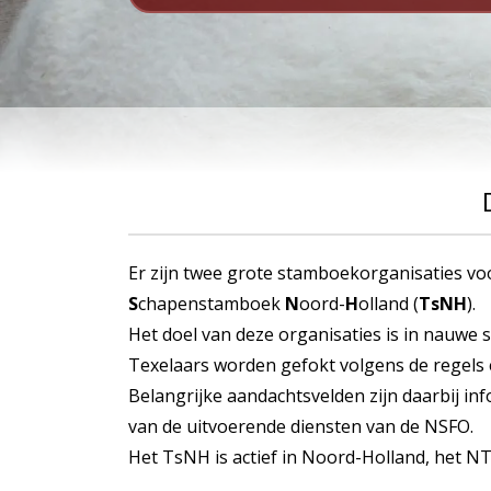
Er zijn twee grote stamboekorganisaties vo
S
chapenstamboek
N
oord-
H
olland (
TsNH
).
Het doel van deze organisaties is in nauwe 
Texelaars worden gefokt volgens de regels e
Belangrijke aandachtsvelden zijn daarbij i
van de uitvoerende diensten van de NSFO.
Het TsNH is actief in Noord-Holland, het NT