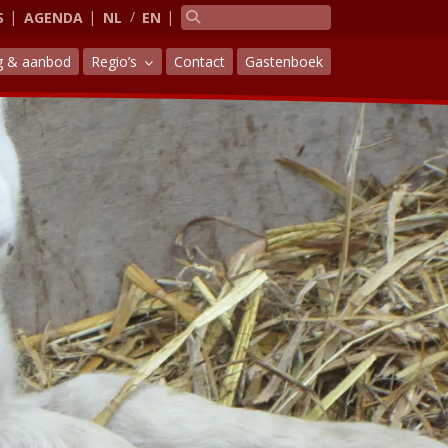
S
AGENDA
NL
EN
g & aanbod
Regio’s
Contact
Gastenboek