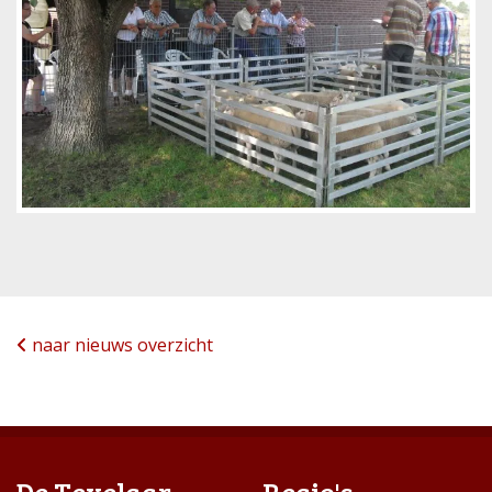
naar nieuws overzicht
De Texelaar
Regio's