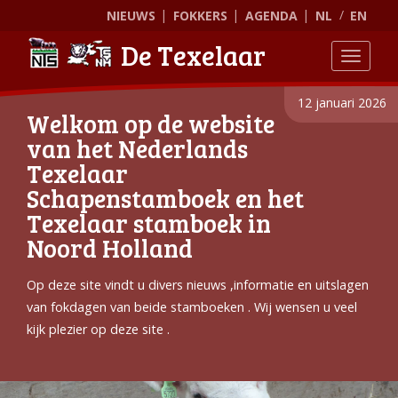
NIEUWS
FOKKERS
AGENDA
NL
EN
De Texelaar
Toggle
12 januari 2026
Welkom op de website
van het Nederlands
Texelaar
Schapenstamboek en het
Texelaar stamboek in
Noord Holland
Op deze site vindt u divers nieuws ,informatie en uitslagen
van fokdagen van beide stamboeken . Wij wensen u veel
kijk plezier op deze site .