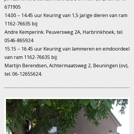
671905
14.00 – 14.45 uur Keuring van 1,5 jarige dieren van ram
1162-76635 bij:
Andre Kemperink. Peuversweg 2A, Harbrinkhoek, tel.
0546-865924
15.15 – 16.45 uur Keuring van lammeren en eindoordeel
van ram 1162-76635 bij:
Martijn Berendsen, Achtermaatsweg 2, Beuningen (ov),
tel. 06-12655624.