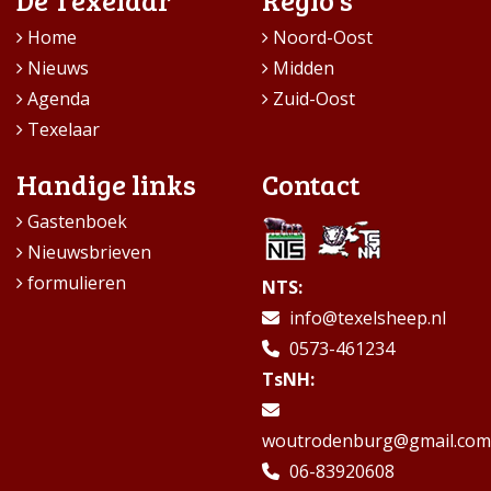
Home
Noord-Oost
Nieuws
Midden
Agenda
Zuid-Oost
Texelaar
Handige links
Contact
Gastenboek
Nieuwsbrieven
formulieren
NTS:
info@texelsheep.nl
0573-461234
TsNH:
woutrodenburg@gmail.com
06-83920608