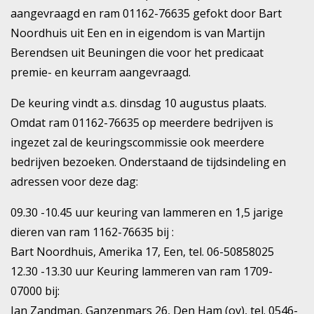
aangevraagd en ram 01162-76635 gefokt door Bart
Noordhuis uit Een en in eigendom is van Martijn
Berendsen uit Beuningen die voor het predicaat
premie- en keurram aangevraagd.
De keuring vindt a.s. dinsdag 10 augustus plaats.
Omdat ram 01162-76635 op meerdere bedrijven is
ingezet zal de keuringscommissie ook meerdere
bedrijven bezoeken. Onderstaand de tijdsindeling en
adressen voor deze dag:
09.30 -10.45 uur keuring van lammeren en 1,5 jarige
dieren van ram 1162-76635 bij :
Bart Noordhuis, Amerika 17, Een, tel. 06-50858025
12.30 -13.30 uur Keuring lammeren van ram 1709-
07000 bij:
Jan Zandman, Ganzenmars 26, Den Ham (ov), tel. 0546-