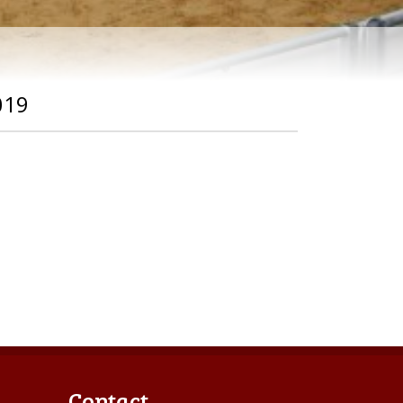
019
Contact