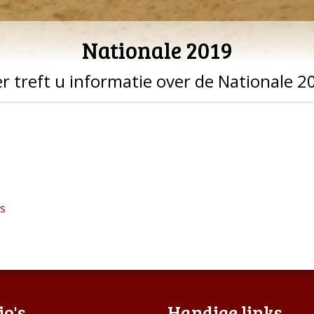
Nationale 2019
er treft u informatie over de Nationale 2
s
io's
Handige links