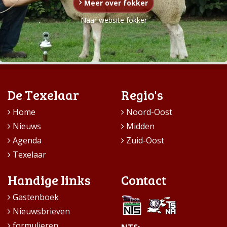
Meer over fokker
Naar website fokker
De Texelaar
Regio's
Home
Noord-Oost
Nieuws
Midden
Agenda
Zuid-Oost
Texelaar
Handige links
Contact
Gastenboek
Nieuwsbrieven
formulieren