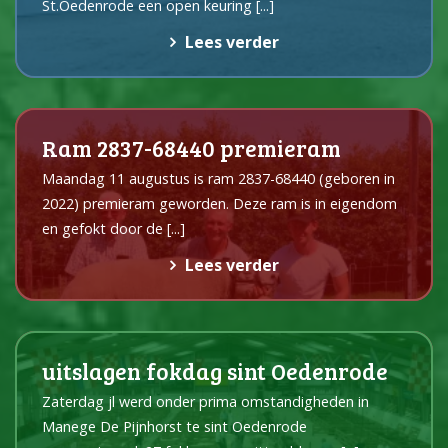
St.Oedenrode een open keuring
[...]
Lees verder
Ram 2837-68440 premieram
Maandag 11 augustus is ram 2837-68440 (geboren in
2022) premieram geworden. Deze ram is in eigendom
en gefokt door de
[...]
Lees verder
uitslagen fokdag sint Oedenrode
Zaterdag jl werd onder prima omstandigheden in
Manege De Pijnhorst te sint Oedenrode