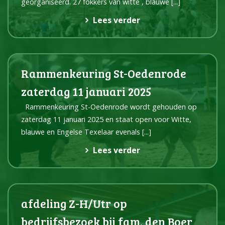
georganiseerd. 27 fokkers van witte , blauwe
[...]
Lees verder
Rammenkeuring St-Oedenrode
zaterdag 11 januari 2025
Rammenkeuring St-Oedenrode wordt gehouden op
zaterdag 11 januari 2025 en staat open voor Witte,
blauwe en Engelse Texelaar evenals
[...]
Lees verder
afdeling Z-H/Utr op
bedrijfsbezoek bij fam. den Boer