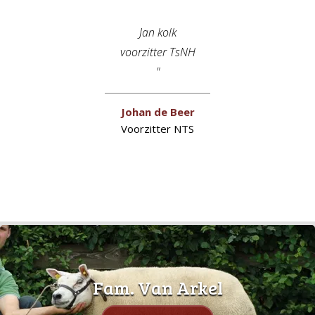
Jan kolk
voorzitter TsNH
Johan de Beer
Voorzitter NTS
Fam. Van Arkel