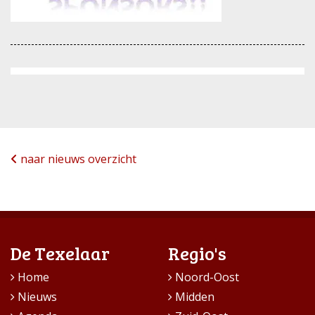
naar nieuws overzicht
De Texelaar
Regio's
Home
Noord-Oost
Nieuws
Midden