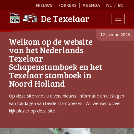
NIEUWS
FOKKERS
AGENDA
NL
EN
De Texelaar
Toggle
12 januari 2026
Welkom op de website
van het Nederlands
Texelaar
Schapenstamboek en het
Texelaar stamboek in
Noord Holland
Op deze site vindt u divers nieuws ,informatie en uitslagen
van fokdagen van beide stamboeken . Wij wensen u veel
kijk plezier op deze site .