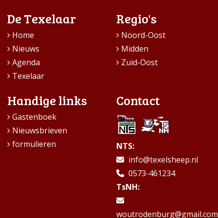
De Texelaar
Regio's
Home
Noord-Oost
Nieuws
Midden
Agenda
Zuid-Oost
Texelaar
Handige links
Contact
Gastenboek
Nieuwsbrieven
formulieren
NTS:
info@texelsheep.nl
0573-461234
TsNH:
woutrodenburg@gmail.com