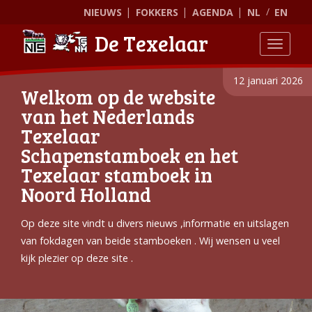
NIEUWS
FOKKERS
AGENDA
NL
EN
De Texelaar
Toggle
12 januari 2026
Welkom op de website
van het Nederlands
Texelaar
Schapenstamboek en het
Texelaar stamboek in
Noord Holland
Op deze site vindt u divers nieuws ,informatie en uitslagen
van fokdagen van beide stamboeken . Wij wensen u veel
kijk plezier op deze site .