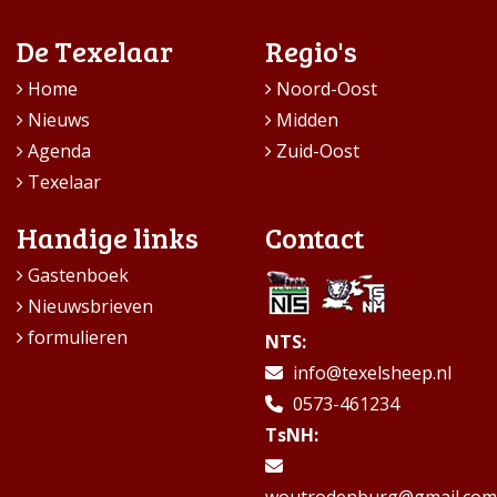
De Texelaar
Regio's
Home
Noord-Oost
Nieuws
Midden
Agenda
Zuid-Oost
Texelaar
Handige links
Contact
Gastenboek
Nieuwsbrieven
formulieren
NTS:
info@texelsheep.nl
0573-461234
TsNH: