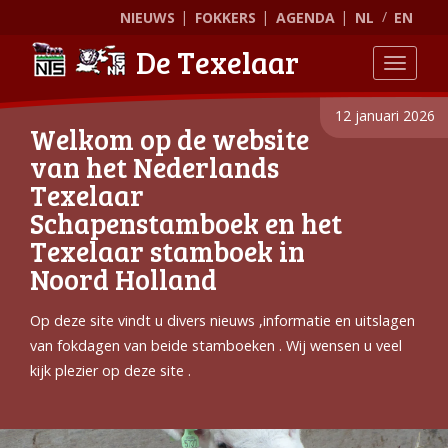
NIEUWS
FOKKERS
AGENDA
NL
EN
De Texelaar
Toggle
12 januari 2026
Welkom op de website
van het Nederlands
Texelaar
Schapenstamboek en het
Texelaar stamboek in
Noord Holland
Op deze site vindt u divers nieuws ,informatie en uitslagen
van fokdagen van beide stamboeken . Wij wensen u veel
kijk plezier op deze site .