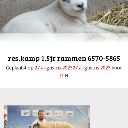
res.kamp 1.5jr rammen 6570-5865
Geplaatst op
27 augustus 2023
27 augustus 2023
door
R. H