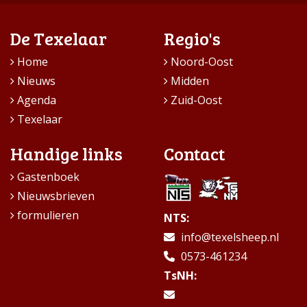
De Texelaar
Regio's
Home
Noord-Oost
Nieuws
Midden
Agenda
Zuid-Oost
Texelaar
Handige links
Contact
Gastenboek
Nieuwsbrieven
formulieren
NTS:
info@texelsheep.nl
0573-461234
TsNH: