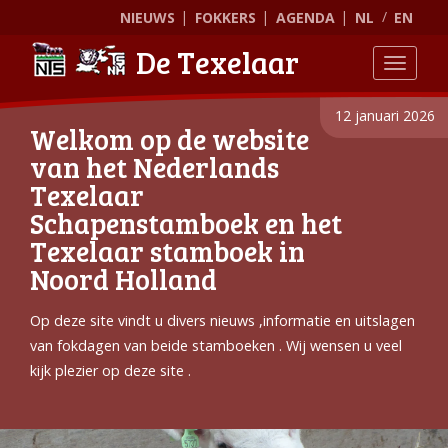
NIEUWS
FOKKERS
AGENDA
NL
EN
De Texelaar
Toggle
12 januari 2026
Welkom op de website
van het Nederlands
Texelaar
Schapenstamboek en het
Texelaar stamboek in
Noord Holland
Op deze site vindt u divers nieuws ,informatie en uitslagen
van fokdagen van beide stamboeken . Wij wensen u veel
kijk plezier op deze site .