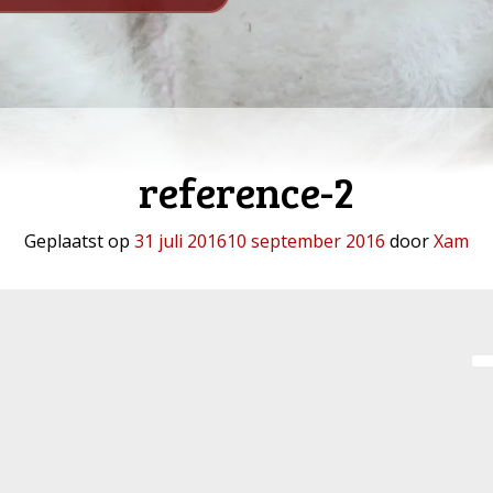
reference-2
Geplaatst op
31 juli 2016
10 september 2016
door
Xam