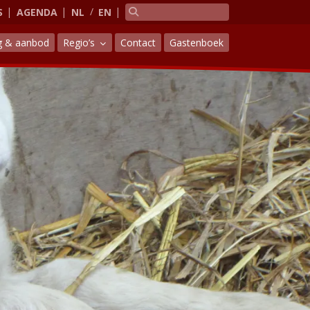
S
AGENDA
NL
EN
g & aanbod
Regio’s
Contact
Gastenboek