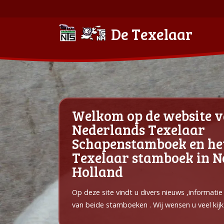
De Texelaar
Welkom op de website v
Nederlands Texelaar
Schapenstamboek en he
Texelaar stamboek in 
Holland
Op deze site vindt u divers nieuws ,informati
van beide stamboeken . Wij wensen u veel kijk 