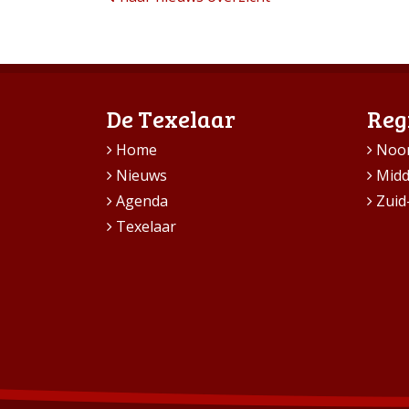
De Texelaar
Reg
Home
Noo
Nieuws
Mid
Agenda
Zuid
Texelaar