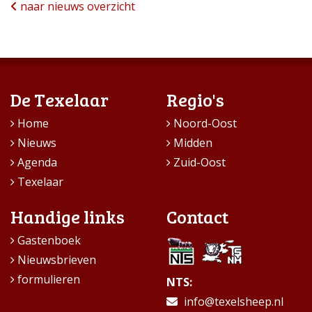
naar nieuws overzicht
De Texelaar
Regio's
Home
Noord-Oost
Nieuws
Midden
Agenda
Zuid-Oost
Texelaar
Handige links
Contact
Gastenboek
Nieuwsbrieven
formulieren
NTS:
info@texelsheep.nl