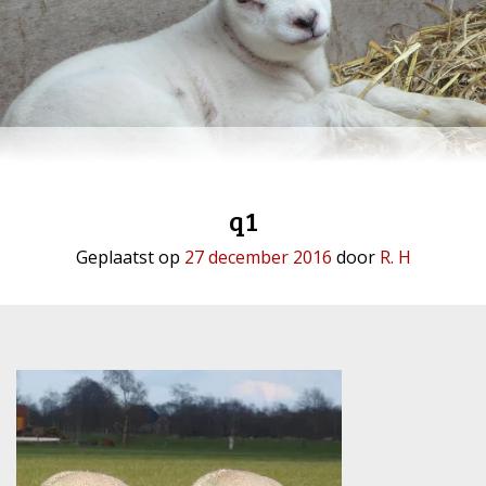
q1
Geplaatst op
27 december 2016
door
R. H