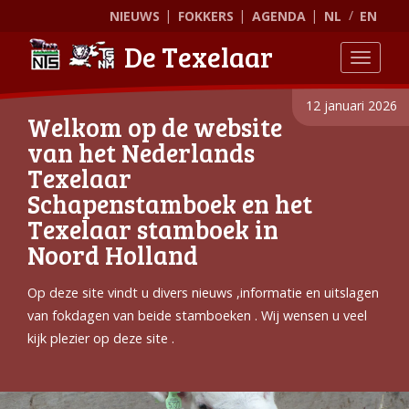
NIEUWS
FOKKERS
AGENDA
NL
EN
De Texelaar
Toggle
12 januari 2026
Welkom op de website
van het Nederlands
Texelaar
Schapenstamboek en het
Texelaar stamboek in
Noord Holland
Op deze site vindt u divers nieuws ,informatie en uitslagen
van fokdagen van beide stamboeken . Wij wensen u veel
kijk plezier op deze site .