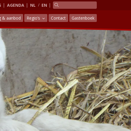
S
AGENDA
NL
EN
g & aanbod
Regio’s
Contact
Gastenboek