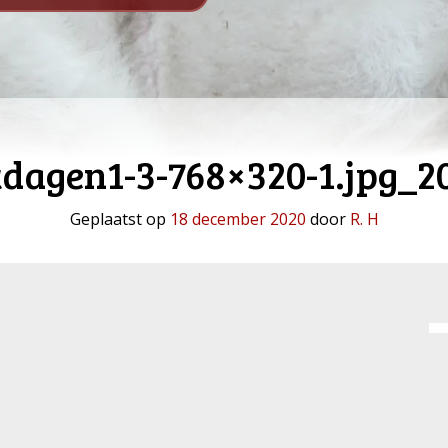
stdagen1-3-768×320-1.jpg_2
Geplaatst op
18 december 2020
door
R. H