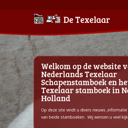
De Texelaar
Welkom op de website v
Nederlands Texelaar
Schapenstamboek en he
Texelaar stamboek in 
Holland
Op deze site vindt u divers nieuws ,informati
van beide stamboeken . Wij wensen u veel kijk 