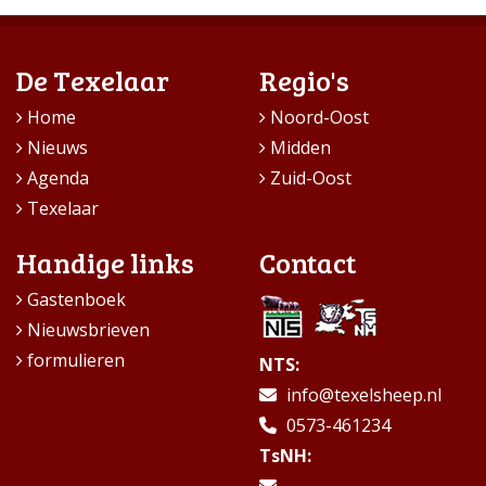
De Texelaar
Regio's
Home
Noord-Oost
Nieuws
Midden
Agenda
Zuid-Oost
Texelaar
Handige links
Contact
Gastenboek
Nieuwsbrieven
formulieren
NTS:
info@texelsheep.nl
0573-461234
TsNH: