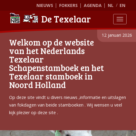
NIEUWS
FOKKERS
AGENDA
NL
EN
De Texelaar
Toggle
12 januari 2026
Welkom op de website
van het Nederlands
Texelaar
Schapenstamboek en het
Texelaar stamboek in
Noord Holland
Op deze site vindt u divers nieuws ,informatie en uitslagen
van fokdagen van beide stamboeken . Wij wensen u veel
kijk plezier op deze site .