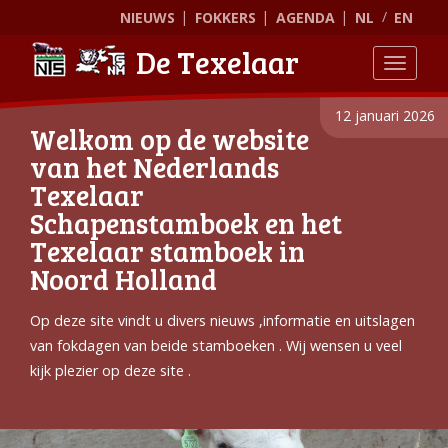
NIEUWS
FOKKERS
AGENDA
NL
EN
De Texelaar
Toggle
12 januari 2026
Welkom op de website
van het Nederlands
Texelaar
Schapenstamboek en het
Texelaar stamboek in
Noord Holland
Op deze site vindt u divers nieuws ,informatie en uitslagen
van fokdagen van beide stamboeken . Wij wensen u veel
kijk plezier op deze site .