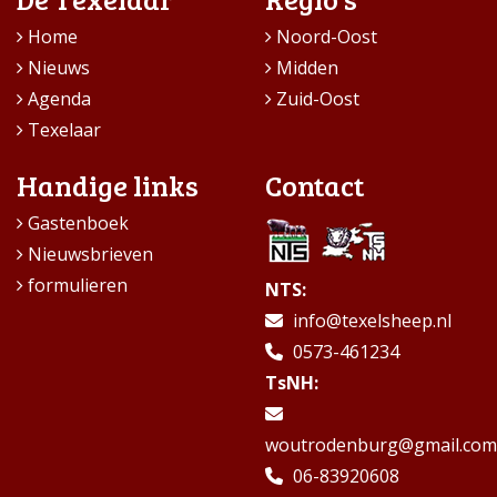
Home
Noord-Oost
Nieuws
Midden
Agenda
Zuid-Oost
Texelaar
Handige links
Contact
Gastenboek
Nieuwsbrieven
formulieren
NTS:
info@texelsheep.nl
0573-461234
TsNH:
woutrodenburg@gmail.com
06-83920608