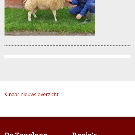
naar nieuws overzicht
De Texelaar
Regio's