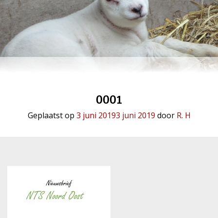
0001
Geplaatst op
3 juni 2019
3 juni 2019
door
R. H