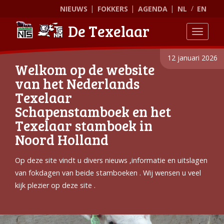
NIEUWS
FOKKERS
AGENDA
NL
EN
De Texelaar
Toggle
12 januari 2026
Welkom op de website
van het Nederlands
Texelaar
Schapenstamboek en het
Texelaar stamboek in
Noord Holland
Op deze site vindt u divers nieuws ,informatie en uitslagen
van fokdagen van beide stamboeken . Wij wensen u veel
kijk plezier op deze site .