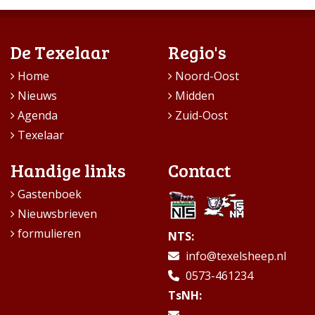
De Texelaar
Regio's
Home
Noord-Oost
Nieuws
Midden
Agenda
Zuid-Oost
Texelaar
Handige links
Contact
Gastenboek
Nieuwsbrieven
formulieren
NTS:
info@texelsheep.nl
0573-461234
TsNH: