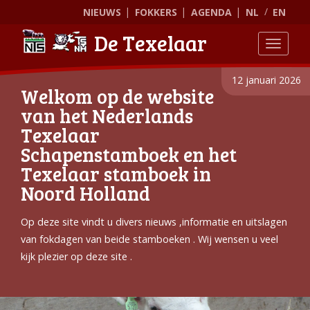
NIEUWS
FOKKERS
AGENDA
NL
EN
De Texelaar
Toggle
12 januari 2026
Welkom op de website
van het Nederlands
Texelaar
Schapenstamboek en het
Texelaar stamboek in
Noord Holland
Op deze site vindt u divers nieuws ,informatie en uitslagen
van fokdagen van beide stamboeken . Wij wensen u veel
kijk plezier op deze site .