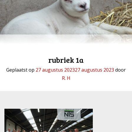
rubriek 1a
Geplaatst op
27 augustus 2023
27 augustus 2023
door
R. H