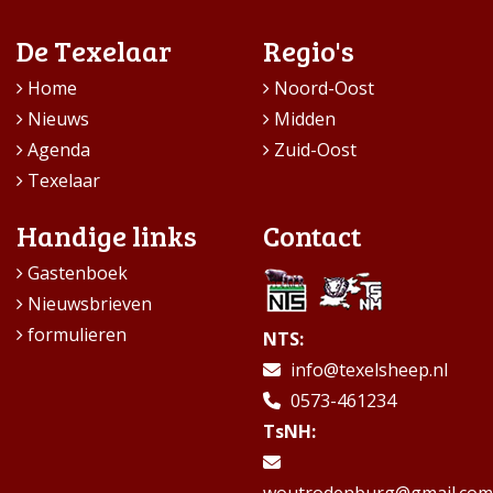
De Texelaar
Regio's
Home
Noord-Oost
Nieuws
Midden
Agenda
Zuid-Oost
Texelaar
Handige links
Contact
Gastenboek
Nieuwsbrieven
formulieren
NTS:
info@texelsheep.nl
0573-461234
TsNH: