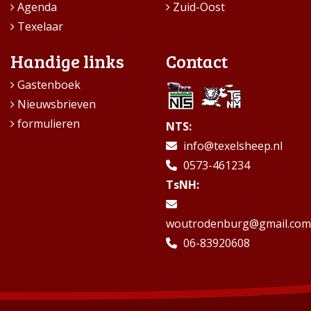
Agenda
Zuid-Oost
Texelaar
Handige links
Contact
Gastenboek
Nieuwsbrieven
formulieren
NTS:
info@texelsheep.nl
0573-461234
TsNH:
woutrodenburg@gmail.com
06-83920608