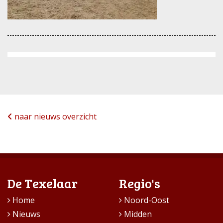
naar nieuws overzicht
De Texelaar
Regio's
Home
Noord-Oost
Nieuws
Midden