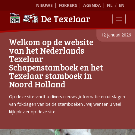
NIEUWS
FOKKERS
AGENDA
NL
EN
De Texelaar
Toggle
12 januari 2026
Welkom op de website
van het Nederlands
Texelaar
Schapenstamboek en het
Texelaar stamboek in
Noord Holland
Op deze site vindt u divers nieuws ,informatie en uitslagen
van fokdagen van beide stamboeken . Wij wensen u veel
kijk plezier op deze site .