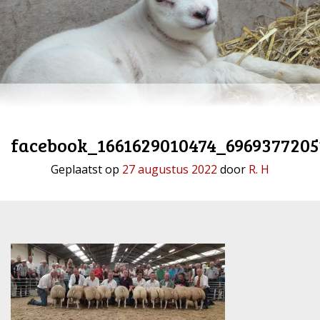
facebook_1661629010474_6969377205
Geplaatst op
27 augustus 2022
door
R. H