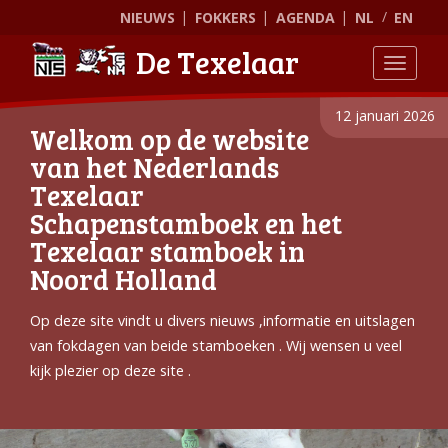
NIEUWS
FOKKERS
AGENDA
NL
EN
De Texelaar
Toggle
12 januari 2026
Welkom op de website
van het Nederlands
Texelaar
Schapenstamboek en het
Texelaar stamboek in
Noord Holland
Op deze site vindt u divers nieuws ,informatie en uitslagen
van fokdagen van beide stamboeken . Wij wensen u veel
kijk plezier op deze site .