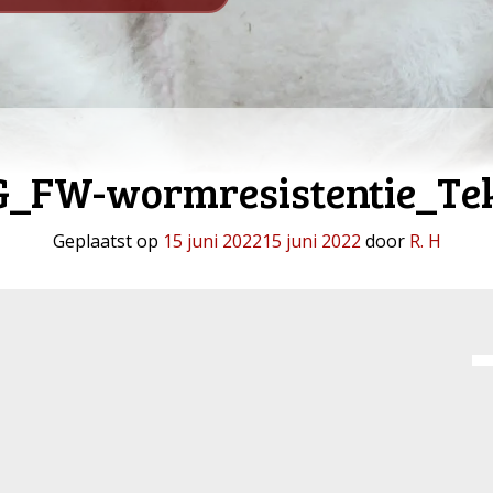
G_FW-wormresistentie_Te
Geplaatst op
15 juni 2022
15 juni 2022
door
R. H