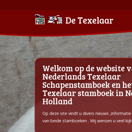
De Texelaar
Welkom op de website v
Nederlands Texelaar
Schapenstamboek en he
Texelaar stamboek in 
Holland
Op deze site vindt u divers nieuws ,informati
van beide stamboeken . Wij wensen u veel kijk 