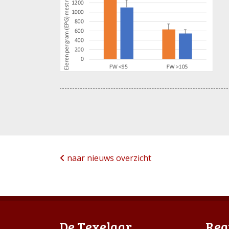
naar nieuws overzicht
De Texelaar
Reg