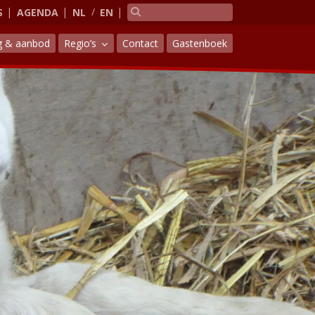
S
AGENDA
NL
EN
g & aanbod
Regio’s
Contact
Gastenboek