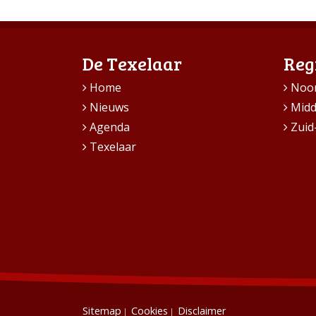
De Texelaar
Reg
Home
Noo
Nieuws
Mid
Agenda
Zuid
Texelaar
Sitemap
Cookies
Disclaimer