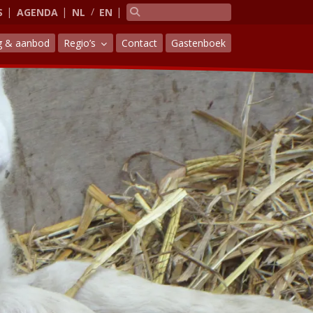
S
AGENDA
NL
EN
g & aanbod
Regio’s
Contact
Gastenboek