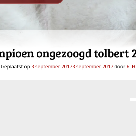
pioen ongezoogd tolbert 
Geplaatst op
3 september 2017
3 september 2017
door
R. H