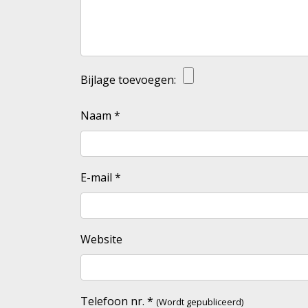
Bijlage toevoegen:
Naam
*
E-mail
*
Website
Telefoon nr.
*
(Wordt gepubliceerd)