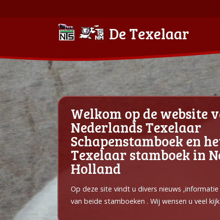
De Texelaar
Welkom op de website v
Nederlands Texelaar
Schapenstamboek en he
Texelaar stamboek in 
Holland
Op deze site vindt u divers nieuws ,informati
van beide stamboeken . Wij wensen u veel kijk 