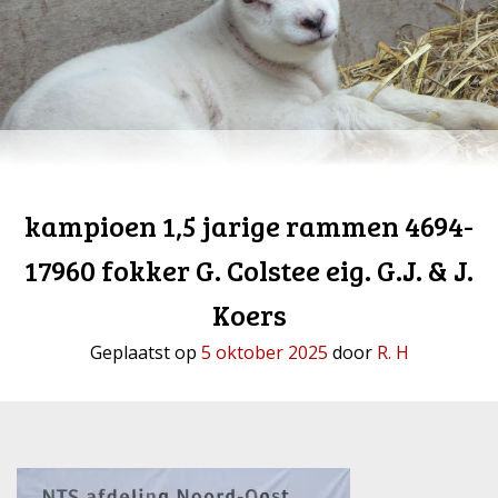
kampioen 1,5 jarige rammen 4694-
17960 fokker G. Colstee eig. G.J. & J.
Koers
Geplaatst op
5 oktober 2025
door
R. H