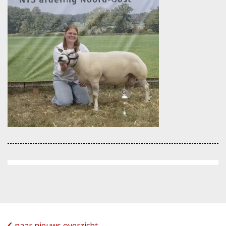
naar nieuws overzicht