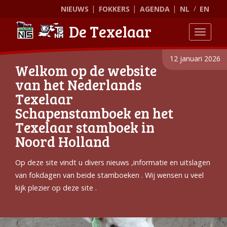
NIEUWS
FOKKERS
AGENDA
NL
EN
De Texelaar
Toggle
12 januari 2026
Welkom op de website
van het Nederlands
Texelaar
Schapenstamboek en het
Texelaar stamboek in
Noord Holland
Op deze site vindt u divers nieuws ,informatie en uitslagen
van fokdagen van beide stamboeken . Wij wensen u veel
kijk plezier op deze site .