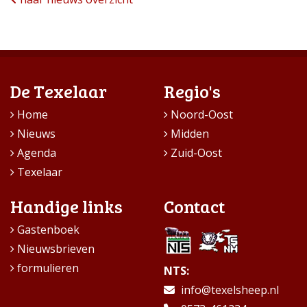
De Texelaar
Regio's
Home
Noord-Oost
Nieuws
Midden
Agenda
Zuid-Oost
Texelaar
Handige links
Contact
Gastenboek
Nieuwsbrieven
formulieren
NTS:
info@texelsheep.nl