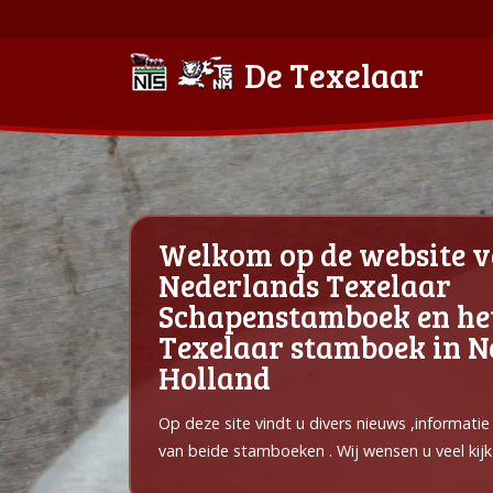
De Texelaar
Welkom op de website v
Nederlands Texelaar
Schapenstamboek en he
Texelaar stamboek in 
Holland
Op deze site vindt u divers nieuws ,informati
van beide stamboeken . Wij wensen u veel kijk 