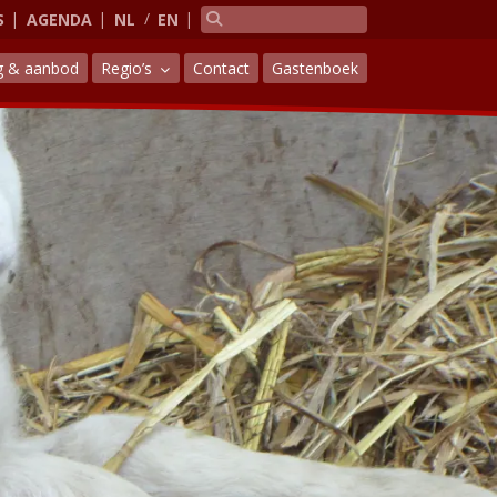
S
AGENDA
NL
EN
g & aanbod
Regio’s
Contact
Gastenboek