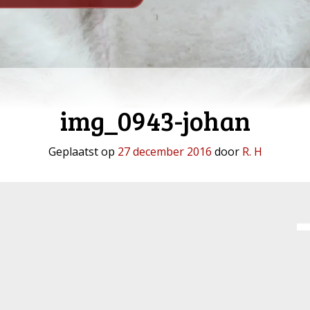
img_0943-johan
Geplaatst op
27 december 2016
door
R. H