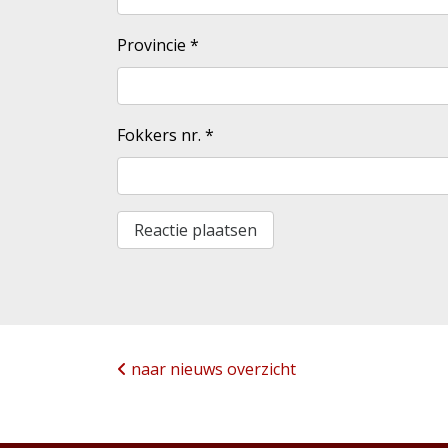
Provincie
*
Fokkers nr.
*
naar nieuws overzicht