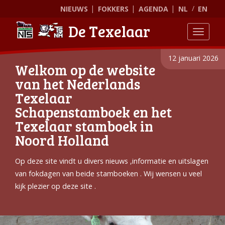
NIEUWS
FOKKERS
AGENDA
NL
EN
De Texelaar
Toggle
12 januari 2026
Welkom op de website
van het Nederlands
Texelaar
Schapenstamboek en het
Texelaar stamboek in
Noord Holland
Op deze site vindt u divers nieuws ,informatie en uitslagen
van fokdagen van beide stamboeken . Wij wensen u veel
kijk plezier op deze site .