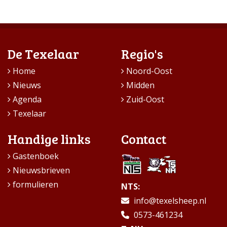
De Texelaar
Regio's
Home
Noord-Oost
Nieuws
Midden
Agenda
Zuid-Oost
Texelaar
Handige links
Contact
Gastenboek
Nieuwsbrieven
formulieren
NTS:
info@texelsheep.nl
0573-461234