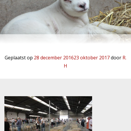
Geplaatst op
28 december 2016
23 oktober 2017
door
R.
H