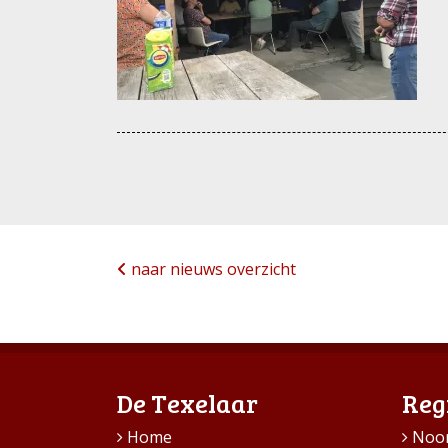
naar nieuws overzicht
De Texelaar
Reg
Home
Noo