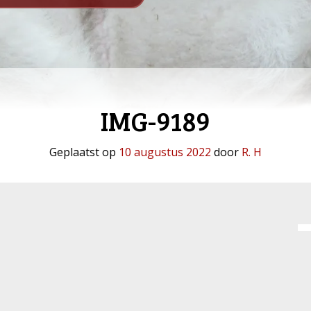
IMG-9189
Geplaatst op
10 augustus 2022
door
R. H