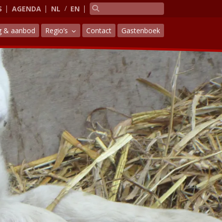
S
AGENDA
NL
EN
g & aanbod
Regio’s
Contact
Gastenboek