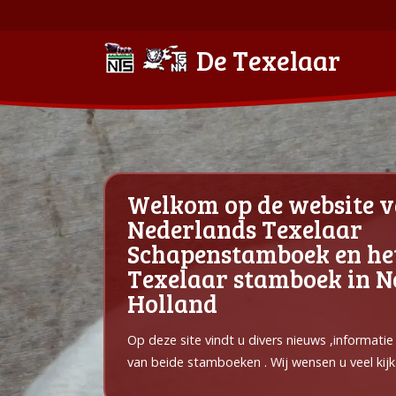
De Texelaar
Welkom op de website v
Nederlands Texelaar
Schapenstamboek en he
Texelaar stamboek in 
Holland
Op deze site vindt u divers nieuws ,informati
van beide stamboeken . Wij wensen u veel kijk 