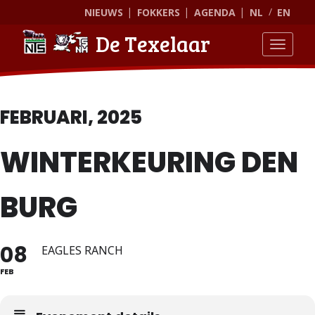
NIEUWS
FOKKERS
AGENDA
NL
EN
De Texelaar
Toggle
FEBRUARI, 2025
WINTERKEURING DEN
BURG
08
EAGLES RANCH
FEB