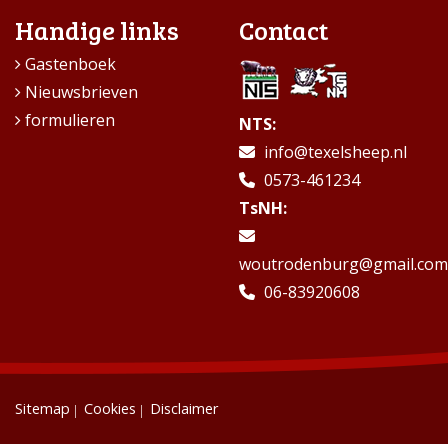
Handige links
Contact
Gastenboek
Nieuwsbrieven
formulieren
NTS:
info@texelsheep.nl
0573-461234
TsNH:
woutrodenburg@gmail.com
06-83920608
Sitemap
Cookies
Disclaimer