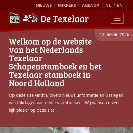
NIEUWS
FOKKERS
AGENDA
NL
EN
De Texelaar
Toggle
12 januari 2026
Welkom op de website
van het Nederlands
Texelaar
Schapenstamboek en het
Texelaar stamboek in
Noord Holland
Op deze site vindt u divers nieuws ,informatie en uitslagen
van fokdagen van beide stamboeken . Wij wensen u veel
kijk plezier op deze site .