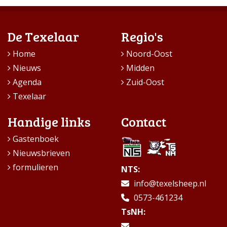
De Texelaar
Regio's
Home
Noord-Oost
Nieuws
Midden
Agenda
Zuid-Oost
Texelaar
Handige links
Contact
Gastenboek
Nieuwsbrieven
formulieren
NTS:
info@texelsheep.nl
0573-461234
TsNH: