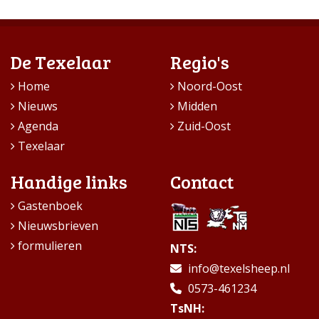
De Texelaar
Regio's
Home
Noord-Oost
Nieuws
Midden
Agenda
Zuid-Oost
Texelaar
Handige links
Contact
Gastenboek
Nieuwsbrieven
formulieren
NTS:
info@texelsheep.nl
0573-461234
TsNH: