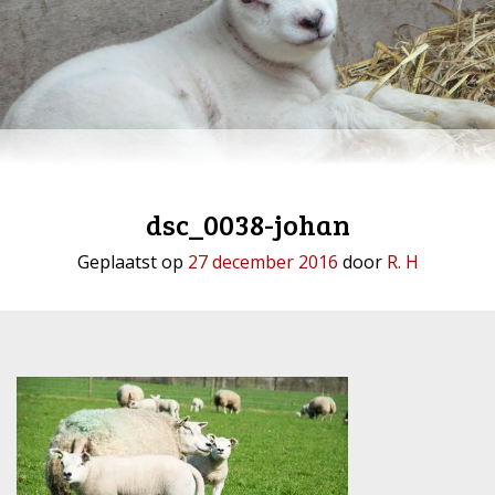
dsc_0038-johan
Geplaatst op
27 december 2016
door
R. H