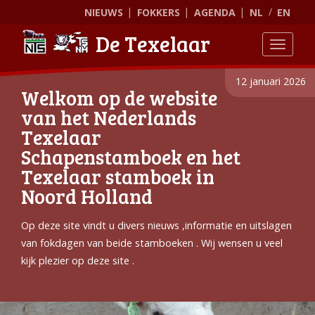
NIEUWS
FOKKERS
AGENDA
NL
EN
De Texelaar
Toggle
12 januari 2026
Welkom op de website
van het Nederlands
Texelaar
Schapenstamboek en het
Texelaar stamboek in
Noord Holland
Op deze site vindt u divers nieuws ,informatie en uitslagen
van fokdagen van beide stamboeken . Wij wensen u veel
kijk plezier op deze site .