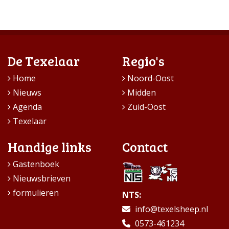
De Texelaar
Regio's
Home
Noord-Oost
Nieuws
Midden
Agenda
Zuid-Oost
Texelaar
Handige links
Contact
Gastenboek
Nieuwsbrieven
formulieren
NTS:
info@texelsheep.nl
0573-461234