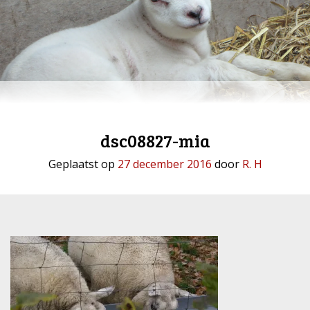
dsc08827-mia
Geplaatst op
27 december 2016
door
R. H