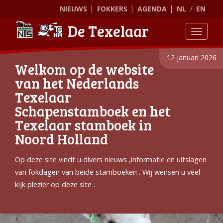
NIEUWS
FOKKERS
AGENDA
NL
EN
De Texelaar
Toggle
12 januari 2026
Welkom op de website
van het Nederlands
Texelaar
Schapenstamboek en het
Texelaar stamboek in
Noord Holland
Op deze site vindt u divers nieuws ,informatie en uitslagen
van fokdagen van beide stamboeken . Wij wensen u veel
kijk plezier op deze site .