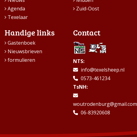
Nieuws
Midden
Agenda
Zuid-Oost
Texelaar
Handige links
Contact
Gastenboek
Nieuwsbrieven
formulieren
NTS:
info@texelsheep.nl
0573-461234
TsNH:
woutrodenburg@gmail.com
06-83920608