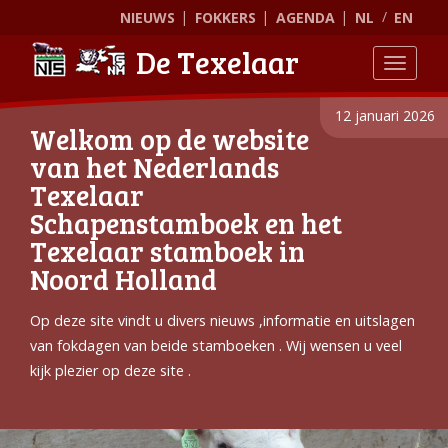
NIEUWS
FOKKERS
AGENDA
NL
EN
De Texelaar
Toggle
12 januari 2026
Welkom op de website
van het Nederlands
Texelaar
Schapenstamboek en het
Texelaar stamboek in
Noord Holland
Op deze site vindt u divers nieuws ,informatie en uitslagen
van fokdagen van beide stamboeken . Wij wensen u veel
kijk plezier op deze site .