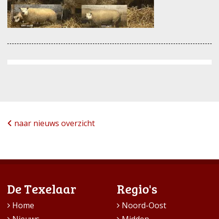
naar nieuws overzicht
De Texelaar
Regio's
Home
Noord-Oost