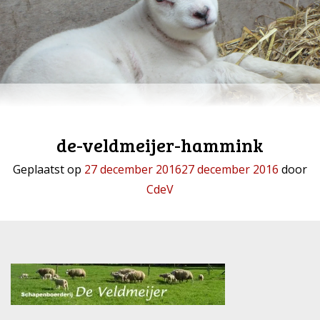
de-veldmeijer-hammink
Geplaatst op
27 december 2016
27 december 2016
door
CdeV