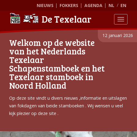
NIEUWS
FOKKERS
AGENDA
NL
EN
De Texelaar
Toggle
12 januari 2026
Welkom op de website
van het Nederlands
Texelaar
Schapenstamboek en het
Texelaar stamboek in
Noord Holland
Op deze site vindt u divers nieuws ,informatie en uitslagen
van fokdagen van beide stamboeken . Wij wensen u veel
kijk plezier op deze site .