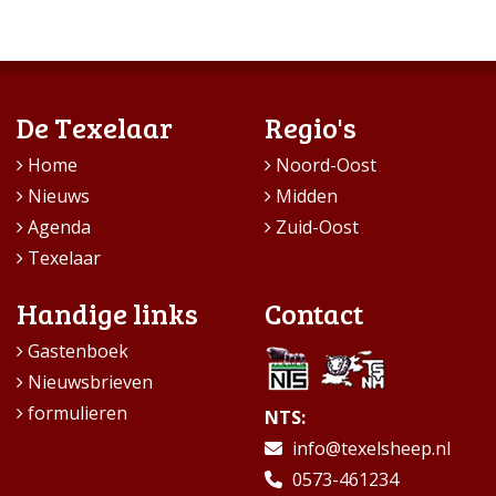
De Texelaar
Regio's
Home
Noord-Oost
Nieuws
Midden
Agenda
Zuid-Oost
Texelaar
Handige links
Contact
Gastenboek
Nieuwsbrieven
formulieren
NTS:
info@texelsheep.nl
0573-461234