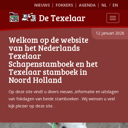
NIEUWS
FOKKERS
AGENDA
NL
EN
De Texelaar
Toggle
12 januari 2026
Welkom op de website
van het Nederlands
Texelaar
Schapenstamboek en het
Texelaar stamboek in
Noord Holland
Op deze site vindt u divers nieuws ,informatie en uitslagen
van fokdagen van beide stamboeken . Wij wensen u veel
kijk plezier op deze site .