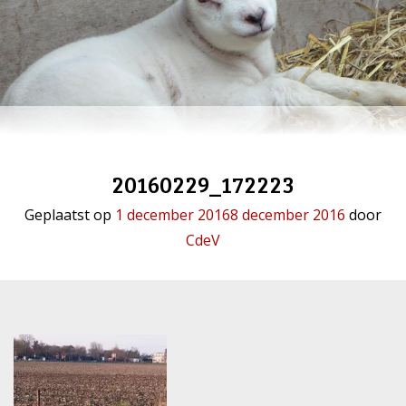
20160229_172223
Geplaatst op
1 december 2016
8 december 2016
door
CdeV