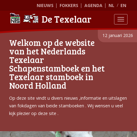
NIEUWS
FOKKERS
AGENDA
NL
EN
De Texelaar
Toggle
12 januari 2026
Welkom op de website
van het Nederlands
Texelaar
Schapenstamboek en het
Texelaar stamboek in
Noord Holland
Op deze site vindt u divers nieuws ,informatie en uitslagen
van fokdagen van beide stamboeken . Wij wensen u veel
kijk plezier op deze site .