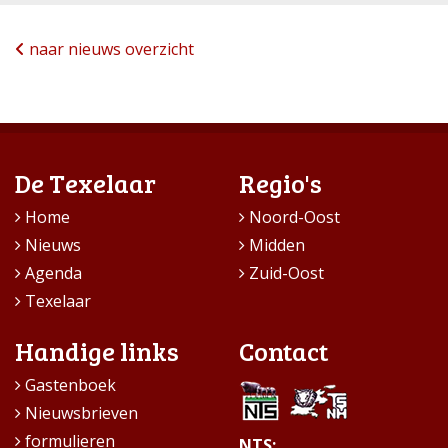
naar nieuws overzicht
De Texelaar
Regio's
Home
Noord-Oost
Nieuws
Midden
Agenda
Zuid-Oost
Texelaar
Handige links
Contact
Gastenboek
Nieuwsbrieven
formulieren
NTS: