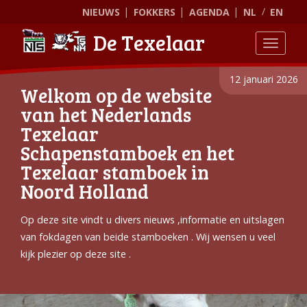
NIEUWS
FOKKERS
AGENDA
NL
EN
De Texelaar
Toggle
12 januari 2026
Welkom op de website
van het Nederlands
Texelaar
Schapenstamboek en het
Texelaar stamboek in
Noord Holland
Op deze site vindt u divers nieuws ,informatie en uitslagen
van fokdagen van beide stamboeken . Wij wensen u veel
kijk plezier op deze site .