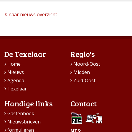
naar nieuws overzicht
De Texelaar
Regio's
Home
Noord-Oost
Nieuws
Midden
Agenda
Zuid-Oost
Texelaar
Handige links
Contact
Gastenboek
Nieuwsbrieven
formulieren
NTS: