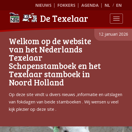
NIEUWS
FOKKERS
AGENDA
NL
EN
De Texelaar
Toggle
12 januari 2026
Welkom op de website
van het Nederlands
Texelaar
Schapenstamboek en het
Texelaar stamboek in
Noord Holland
Op deze site vindt u divers nieuws ,informatie en uitslagen
van fokdagen van beide stamboeken . Wij wensen u veel
kijk plezier op deze site .