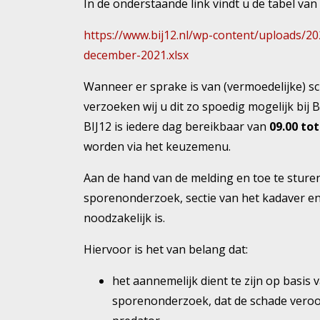
In de onderstaande link vindt u de tabel van
https://www.bij12.nl/wp-content/uploads/
december-2021.xlsx
Wanneer er sprake is van (vermoedelijke) 
verzoeken wij u dit zo spoedig mogelijk bij
BIJ12 is iedere dag bereikbaar van
09.00 tot
worden via het keuzemenu.
Aan de hand van de melding en toe te sturen
sporenonderzoek, sectie van het kadaver e
noodzakelijk is.
Hiervoor is het van belang dat:
het aannemelijk dient te zijn op basis
sporenonderzoek, dat de schade veroor