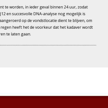
t te worden, in ieder geval binnen 24 uur, zodat
J12 en succesvolle DNA-analyse nog mogelijk is
naangeroerd op de vondstlocatie dient te blijven, om
ij regen heeft het de voorkeur dat het kadaver wordt
en te laten gaan.