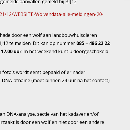
 gemelde aanvallen gemeld bij BIJ12.
2021/12/WEBSITE-Wolvendata-alle-meldingen-20-
schade door een wolf aan landbouwhuisdieren
 BIJ12 te melden. Dit kan op nummer
085 – 486 22 22
.
 17.00 uur
. In het weekend kunt u doorgeschakeld
 foto’s wordt eerst bepaald of er nader
n DNA-afname (moet binnen 24 uur na het contact)
 van DNA-analyse, sectie van het kadaver en/of
zaakt is door een wolf en niet door een andere