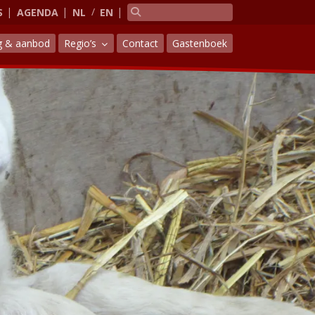
S
AGENDA
NL
EN
g & aanbod
Regio’s
Contact
Gastenboek