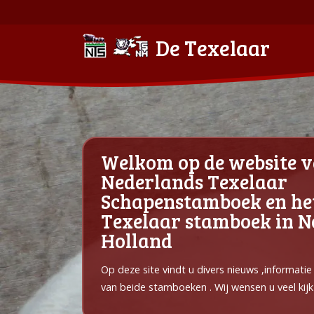
De Texelaar
Welkom op de website v
Nederlands Texelaar
Schapenstamboek en he
Texelaar stamboek in 
Holland
Op deze site vindt u divers nieuws ,informati
van beide stamboeken . Wij wensen u veel kijk 