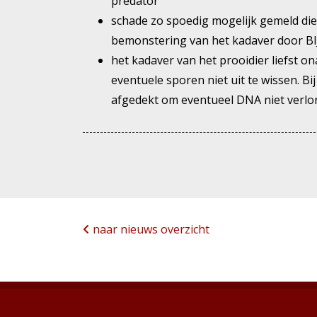
predator
schade zo spoedig mogelijk gemeld dien
bemonstering van het kadaver door BI
het kadaver van het prooidier liefst o
eventuele sporen niet uit te wissen. B
afgedekt om eventueel DNA niet verlor
naar nieuws overzicht