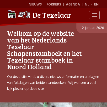
NIEUWS
FOKKERS
AGENDA
NL
EN
De Texelaar
Toggle
12 januari 2026
Welkom op de website
van het Nederlands
Texelaar
Schapenstamboek en het
Texelaar stamboek in
Noord Holland
Op deze site vindt u divers nieuws ,informatie en uitslagen
van fokdagen van beide stamboeken . Wij wensen u veel
kijk plezier op deze site .