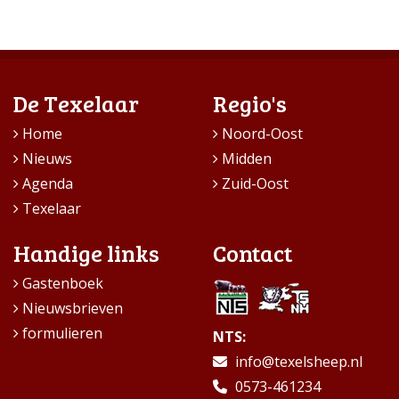
De Texelaar
Regio's
Home
Noord-Oost
Nieuws
Midden
Agenda
Zuid-Oost
Texelaar
Handige links
Contact
Gastenboek
Nieuwsbrieven
formulieren
NTS:
info@texelsheep.nl
0573-461234