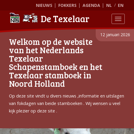
NIEUWS
FOKKERS
AGENDA
NL
EN
De Texelaar
Toggle
12 januari 2026
Welkom op de website
van het Nederlands
Texelaar
Schapenstamboek en het
Texelaar stamboek in
Noord Holland
Op deze site vindt u divers nieuws ,informatie en uitslagen
van fokdagen van beide stamboeken . Wij wensen u veel
kijk plezier op deze site .