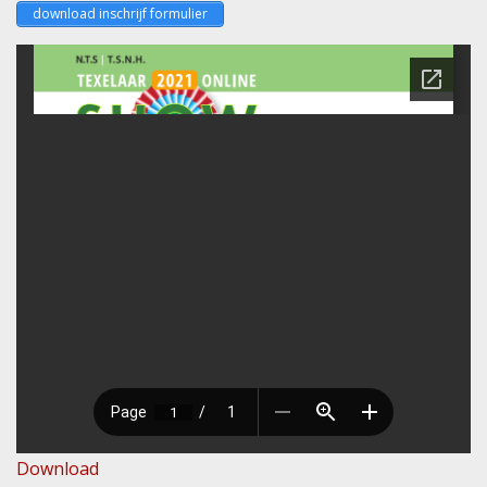
download inschrijf formulier
Download