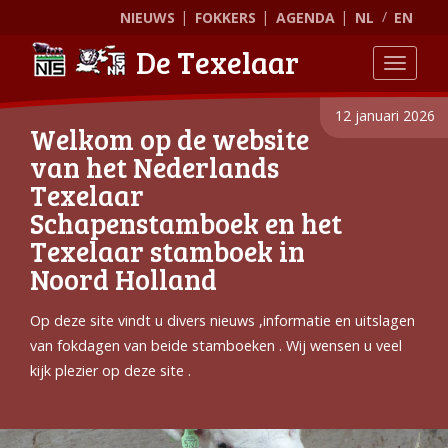
NIEUWS
FOKKERS
AGENDA
NL
EN
De Texelaar
Toggle
12 januari 2026
Welkom op de website
van het Nederlands
Texelaar
Schapenstamboek en het
Texelaar stamboek in
Noord Holland
Op deze site vindt u divers nieuws ,informatie en uitslagen
van fokdagen van beide stamboeken . Wij wensen u veel
kijk plezier op deze site .