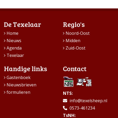
De Texelaar
Regio's
Home
Noord-Oost
Nieuws
Midden
Agenda
Zuid-Oost
Texelaar
Handige links
Contact
Gastenboek
Nieuwsbrieven
formulieren
NTS:
info@texelsheep.nl
0573-461234
TsNH: