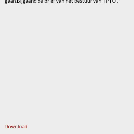
gaan.Bijgaand de brief van het bestuur van TPTO .
Download