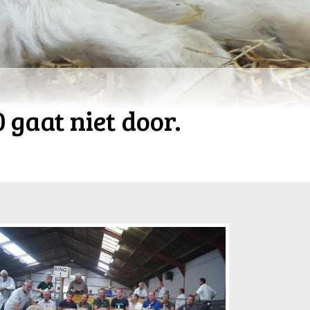
 gaat niet door.