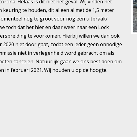
rona. Helaas is dit niet het geval. Wij vinden het
 keuring te houden, dit alleen al met de 1,5 meter
o momenteel nog te groot voor nog een uitbraak/
we toch dat het hier en daar weer naar een Lock
erspreiding te voorkomen. Hierbij willen we dan ook
r 2020 niet door gaat, zodat een ieder geen onnodige
missie niet in verlegenheid word gebracht om als
oeten cancelen. Natuurlijk gaan we ons best doen om
 in februari 2021. Wij houden u op de hoogte.