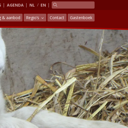
S
AGENDA
NL
EN
g & aanbod
Regio’s
Contact
Gastenboek