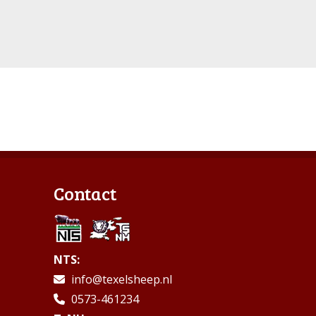
Contact
NTS:
info@texelsheep.nl
0573-461234