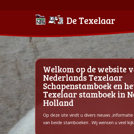
De Texelaar
Welkom op de website v
Nederlands Texelaar
Schapenstamboek en he
Texelaar stamboek in 
Holland
Op deze site vindt u divers nieuws ,informati
van beide stamboeken . Wij wensen u veel kijk 