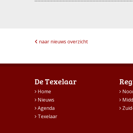
naar nieuws overzicht
De Texelaar
Reg
Home
Noo
Nieuws
Mid
Agenda
Zuid
Texelaar