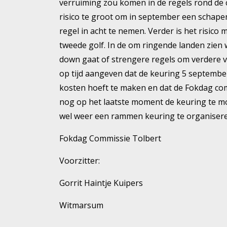
verruiming zou komen in de regels rond de co
risico te groot om in september een schapen
regel in acht te nemen. Verder is het risic
tweede golf. In de om ringende landen zien 
down gaat of strengere regels om verdere v
op tijd aangeven dat de keuring 5 septembe
kosten hoeft te maken en dat de Fokdag com
nog op het laatste moment de keuring te m
wel weer een rammen keuring te organiseren
Fokdag Commissie Tolbert
Voorzitter:
Gorrit Haintje Kuipers
Witmarsum