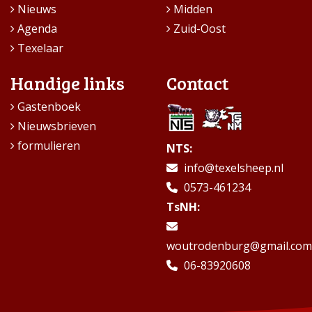
Nieuws
Midden
Agenda
Zuid-Oost
Texelaar
Handige links
Contact
Gastenboek
Nieuwsbrieven
formulieren
NTS:
info@texelsheep.nl
0573-461234
TsNH:
woutrodenburg@gmail.com
06-83920608