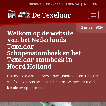
NIEUWS
FOKKERS
AGENDA
NL
EN
De Texelaar
Toggle
12 januari 2026
Welkom op de website
van het Nederlands
Texelaar
Schapenstamboek en het
Texelaar stamboek in
Noord Holland
Op deze site vindt u divers nieuws ,informatie en uitslagen
van fokdagen van beide stamboeken . Wij wensen u veel
kijk plezier op deze site .