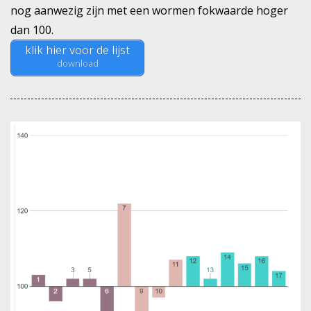
nog aanwezig zijn met een wormen fokwaarde hoger
dan 100.
klik hier voor de lijst
download