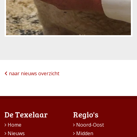
naar nieuws overzicht
De Texelaar
Regio's
Home
Noord-Oost
Nieuws
Midden