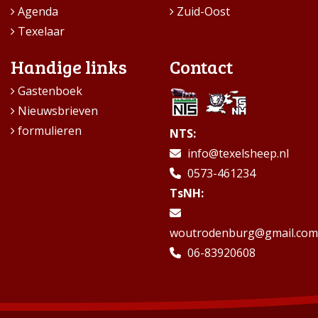
Agenda
Zuid-Oost
Texelaar
Handige links
Contact
Gastenboek
Nieuwsbrieven
formulieren
NTS:
info@texelsheep.nl
0573-461234
TsNH:
woutrodenburg@gmail.com
06-83920608