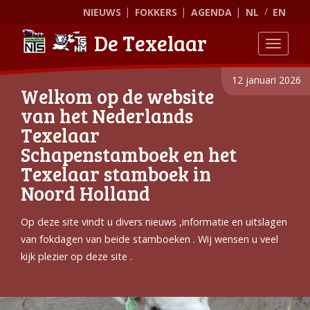
NIEUWS
FOKKERS
AGENDA
NL
EN
De Texelaar
Toggle
12 januari 2026
Welkom op de website
van het Nederlands
Texelaar
Schapenstamboek en het
Texelaar stamboek in
Noord Holland
Op deze site vindt u divers nieuws ,informatie en uitslagen
van fokdagen van beide stamboeken . Wij wensen u veel
kijk plezier op deze site .