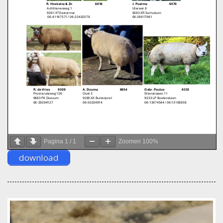
Pagina
1
/
1
Zoomen
100%
download