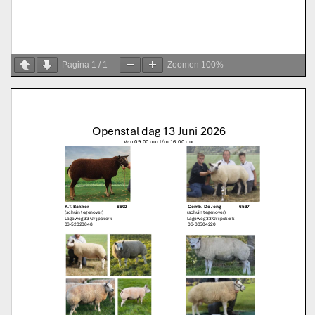
Pagina
1
/
1
Zoomen
100%