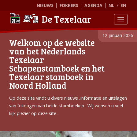
NIEUWS
FOKKERS
AGENDA
NL
EN
De Texelaar
Toggle
12 januari 2026
Welkom op de website
van het Nederlands
Texelaar
Schapenstamboek en het
Texelaar stamboek in
Noord Holland
Op deze site vindt u divers nieuws ,informatie en uitslagen
van fokdagen van beide stamboeken . Wij wensen u veel
kijk plezier op deze site .