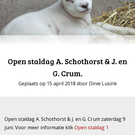
Open staldag A. Schothorst & J. en
G. Crum.
Geplaats op 15 april 2018 door Dinie Lusink
Open staldag A. Schothorst & J. en G. Crum zaterdag 9
juni. Voor meer informatie klik
Open staldag 1