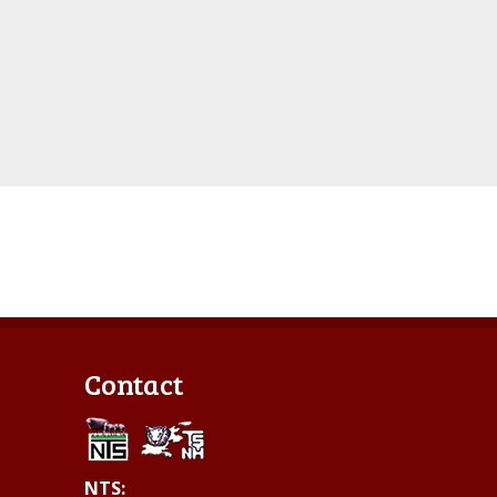
Contact
NTS: