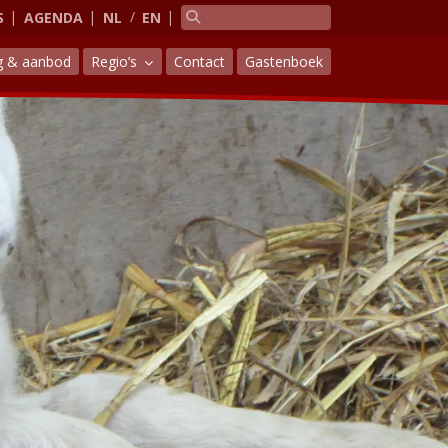
S
AGENDA
NL
EN
g & aanbod
Regio’s
Contact
Gastenboek