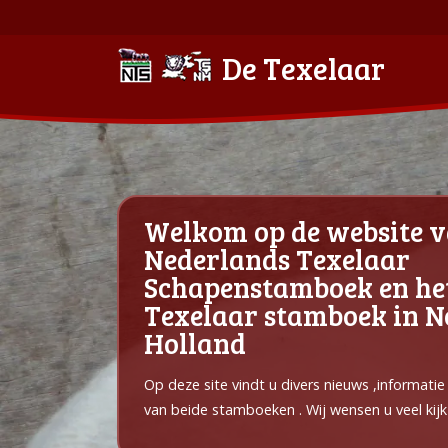
De Texelaar
Welkom op de website v
Nederlands Texelaar
Schapenstamboek en he
Texelaar stamboek in 
Holland
Op deze site vindt u divers nieuws ,informati
van beide stamboeken . Wij wensen u veel kijk 