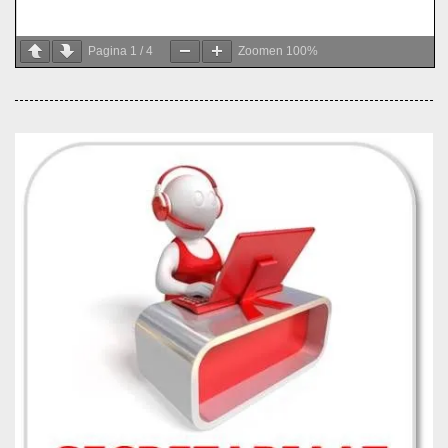
Pagina
1
/
4
Zoomen
100%