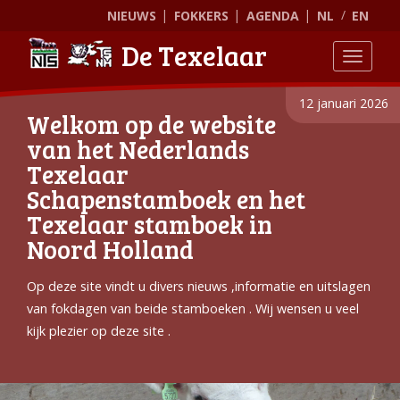
NIEUWS
FOKKERS
AGENDA
NL
EN
De Texelaar
Toggle
12 januari 2026
Welkom op de website
van het Nederlands
Texelaar
Schapenstamboek en het
Texelaar stamboek in
Noord Holland
Op deze site vindt u divers nieuws ,informatie en uitslagen
van fokdagen van beide stamboeken . Wij wensen u veel
kijk plezier op deze site .