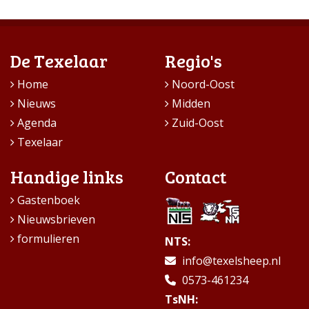
De Texelaar
Regio's
Home
Noord-Oost
Nieuws
Midden
Agenda
Zuid-Oost
Texelaar
Handige links
Contact
Gastenboek
Nieuwsbrieven
formulieren
NTS:
info@texelsheep.nl
0573-461234
TsNH: