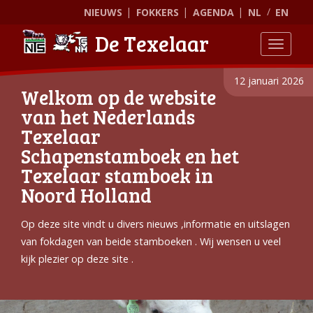
NIEUWS
FOKKERS
AGENDA
NL
EN
De Texelaar
Toggle
12 januari 2026
Welkom op de website
van het Nederlands
Texelaar
Schapenstamboek en het
Texelaar stamboek in
Noord Holland
Op deze site vindt u divers nieuws ,informatie en uitslagen
van fokdagen van beide stamboeken . Wij wensen u veel
kijk plezier op deze site .