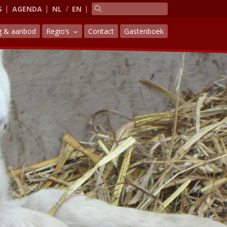
S
AGENDA
NL
EN
g & aanbod
Regio’s
Contact
Gastenboek