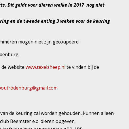
ts. Dit geldt voor dieren welke in 2017 nog niet
uring en de tweede enting 3 weken voor de keuring
lammeren mogen niet zijn gecoupeerd.
denburg.
n de website
www.texelsheep.nl
te vinden bij de
woutrodenburg@gmail.com
op van de keuring zal worden gehouden, kunnen alleen
club Beemster e.o. dieren opgeven.