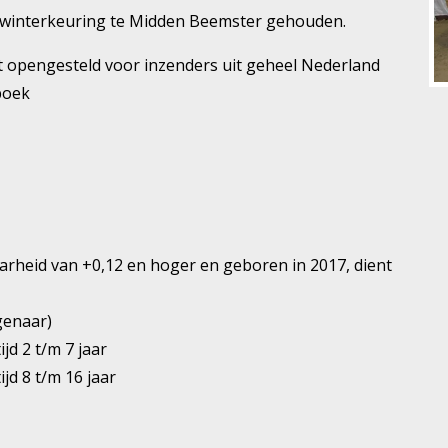
dwinterkeuring te Midden Beemster gehouden.
t opengesteld voor inzenders uit geheel Nederland
boek
rheid van +0,12 en hoger en geboren in 2017, dient
genaar)
jd 2 t/m 7 jaar
jd 8 t/m 16 jaar