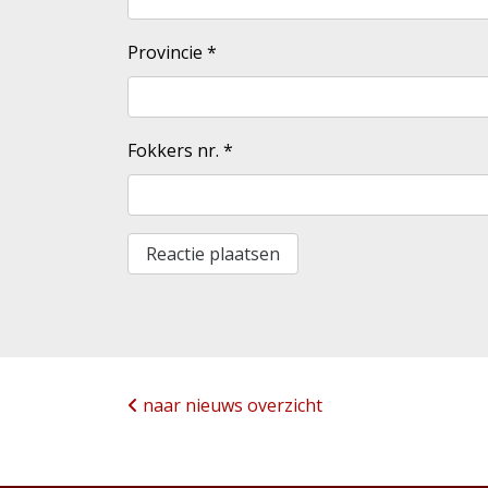
Provincie
*
Fokkers nr.
*
naar nieuws overzicht