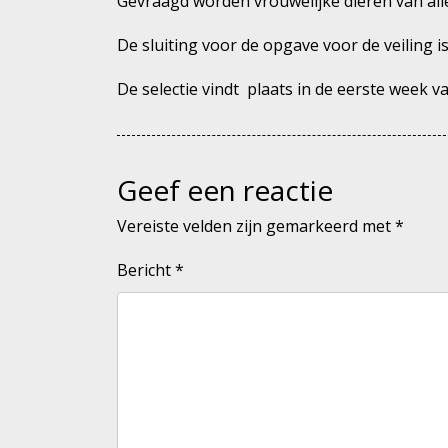
Gevraagd worden vrouwelijke dieren van all
De sluiting voor de opgave voor de veiling i
De selectie vindt plaats in de eerste week v
Geef een reactie
Vereiste velden zijn gemarkeerd met
*
Bericht
*