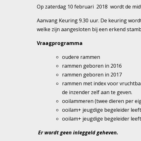
Op zaterdag 10 februari 2018 wordt de mi
Aanvang Keuring 9.30 uur. De keuring word
welke zijn aangesloten bij een erkend stam
Vraagprogramma
oudere rammen
rammen geboren in 2016
rammen geboren in 2017
rammen met index voor vruchtbaa
de inzender zelf aan te geven.
ooilammeren (twee dieren per ei
ooilam+ jeugdige begeleider leefti
ooilam+ jeugdige begeleider leefti
Er wordt geen inleggeld geheven.