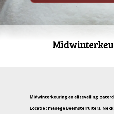
Midwinterkeur
Midwinterkeuring en eliteveiling zaterd
Locatie : manege Beemsterruiters, Nek