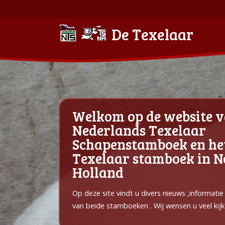
De Texelaar
Welkom op de website v
Nederlands Texelaar
Schapenstamboek en he
Texelaar stamboek in 
Holland
Op deze site vindt u divers nieuws ,informati
van beide stamboeken . Wij wensen u veel kijk 