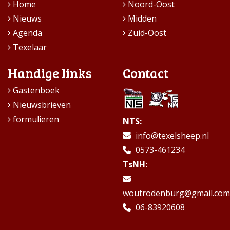
Home
Noord-Oost
Nieuws
Midden
Agenda
Zuid-Oost
Texelaar
Handige links
Contact
Gastenboek
Nieuwsbrieven
formulieren
NTS:
info@texelsheep.nl
0573-461234
TsNH:
woutrodenburg@gmail.com
06-83920608