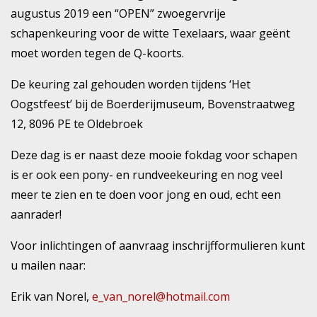
augustus 2019 een “OPEN” zwoegervrije
schapenkeuring voor de witte Texelaars, waar geënt
moet worden tegen de Q-koorts.
De keuring zal gehouden worden tijdens ‘Het
Oogstfeest’ bij de Boerderijmuseum, Bovenstraatweg
12, 8096 PE te Oldebroek
Deze dag is er naast deze mooie fokdag voor schapen
is er ook een pony- en rundveekeuring en nog veel
meer te zien en te doen voor jong en oud, echt een
aanrader!
Voor inlichtingen of aanvraag inschrijfformulieren kunt
u mailen naar:
Erik van Norel,
e_van_norel@hotmail.com