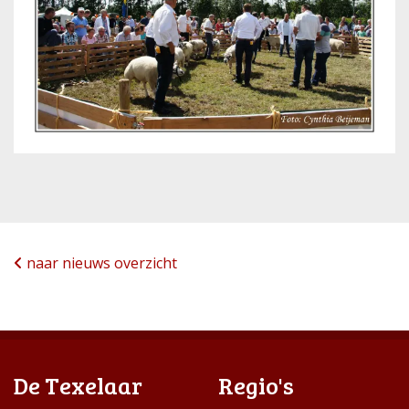
naar nieuws overzicht
De Texelaar
Regio's