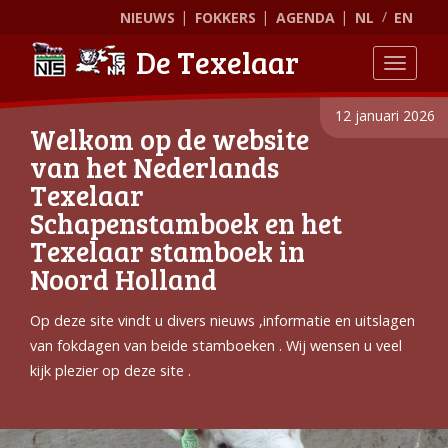
NIEUWS
FOKKERS
AGENDA
NL
EN
De Texelaar
Toggle
12 januari 2026
Welkom op de website
van het Nederlands
Texelaar
Schapenstamboek en het
Texelaar stamboek in
Noord Holland
Op deze site vindt u divers nieuws ,informatie en uitslagen
van fokdagen van beide stamboeken . Wij wensen u veel
kijk plezier op deze site .