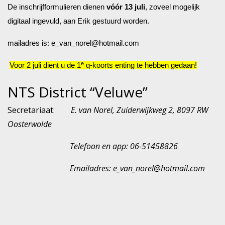
De inschrijfformulieren dienen
vóór 13 juli
, zoveel mogelijk
digitaal ingevuld
, aan Erik gestuurd worden.
mailadres is:
e_van_norel@hotmail.com
e
Voor 2 juli dient u de 1
q-koorts enting te hebben gedaan!
NTS District “Veluwe”
Secretariaat:
E. van Norel, Zuiderwijkweg 2, 8097 RW
Oosterwolde
Telefoon en app: 06-51458826
Emailadres:
e_van_norel@hotmail.com