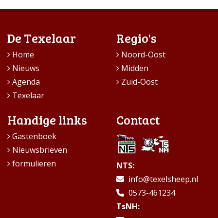
De Texelaar
Regio's
Home
Noord-Oost
Nieuws
Midden
Agenda
Zuid-Oost
Texelaar
Handige links
Contact
Gastenboek
Nieuwsbrieven
formulieren
NTS:
info@texelsheep.nl
0573-461234
TsNH: