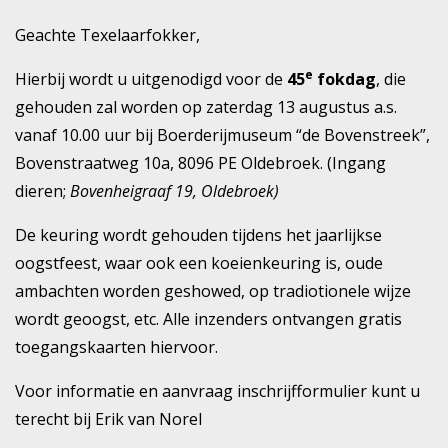
Geachte Texelaarfokker,
e
Hierbij wordt u uitgenodigd voor de
45
fokdag
, die
gehouden zal worden op zaterdag 13 augustus a.s.
vanaf 10.00 uur bij Boerderijmuseum “de Bovenstreek”,
Bovenstraatweg 10a, 8096 PE Oldebroek. (Ingang
dieren;
Bovenheigraaf 19, Oldebroek)
De keuring wordt gehouden tijdens het jaarlijkse
oogstfeest, waar ook een koeienkeuring is, oude
ambachten worden geshowed, op tradiotionele wijze
wordt geoogst, etc. Alle inzenders ontvangen gratis
toegangskaarten hiervoor.
Voor informatie en aanvraag inschrijfformulier kunt u
terecht bij Erik van Norel