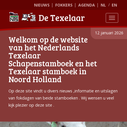
NIEUWS
FOKKERS
AGENDA
NL
EN
De Texelaar
Toggle
12 januari 2026
Welkom op de website
van het Nederlands
Texelaar
Schapenstamboek en het
Texelaar stamboek in
Noord Holland
Op deze site vindt u divers nieuws ,informatie en uitslagen
van fokdagen van beide stamboeken . Wij wensen u veel
kijk plezier op deze site .